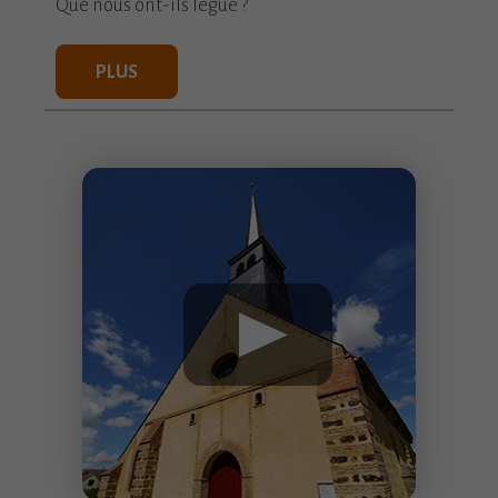
Que nous ont-ils légué ?
PLUS