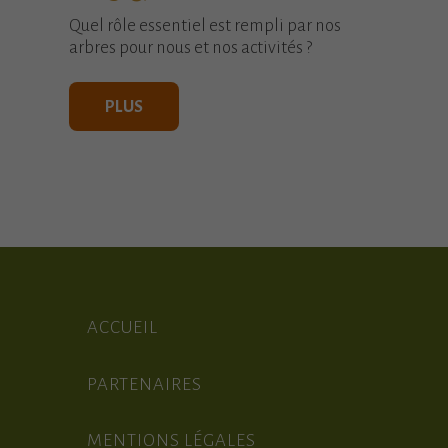
Quel rôle essentiel est rempli par nos
arbres pour nous et nos activités ?
PLUS
ACCUEIL
PARTENAIRES
MENTIONS LÉGALES