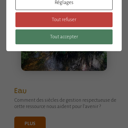
Réglages
Tout refuser
Tout accepter
Eau
Comment des siècles de gestion respectueuse de
cette ressource nous aident pour l’avenir ?
PLUS