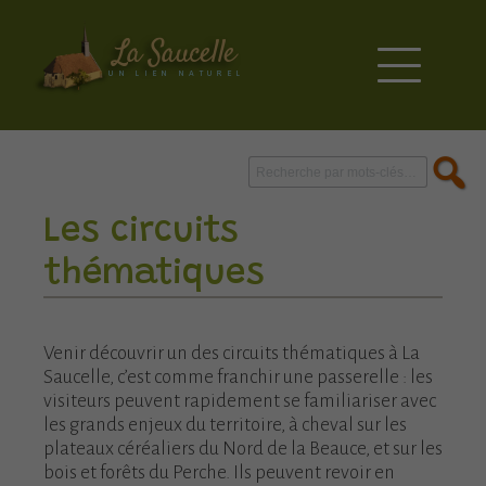
La Saucelle
UN LIEN NATUREL
Rechercher :
Les circuits
thématiques
Venir découvrir un des circuits thématiques à La
Saucelle, c’est comme franchir une passerelle : les
visiteurs peuvent rapidement se familiariser avec
les grands enjeux du territoire, à cheval sur les
plateaux céréaliers du Nord de la Beauce, et sur les
bois et forêts du Perche. Ils peuvent revoir en