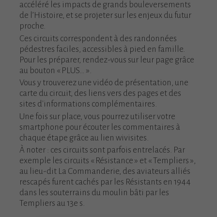
accéléré les impacts de grands bouleversements
de l’Histoire, et se projeter sur les enjeux du futur
proche.
Ces circuits correspondent à des randonnées
pédestres faciles, accessibles à pied en famille.
Pour les préparer, rendez-vous sur leur page grâce
au bouton « PLUS… ».
Vous y trouverez une vidéo de présentation, une
carte du circuit, des liens vers des pages et des
sites d'informations complémentaires.
Une fois sur place, vous pourrez utiliser votre
smartphone pour écouter les commentaires à
chaque étape grâce au lien wivisites.
À noter : ces circuits sont parfois entrelacés. Par
exemple les circuits « Résistance » et « Templiers »,
au lieu-dit La Commanderie, des aviateurs alliés
rescapés furent cachés par les Résistants en 1944
dans les souterrains du moulin bâti par les
Templiers au 13e s.